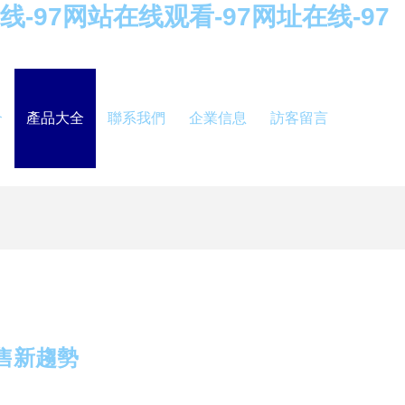
线-97网站在线观看-97网址在线-97
介
產品大全
聯系我們
企業信息
訪客留言
售新趨勢