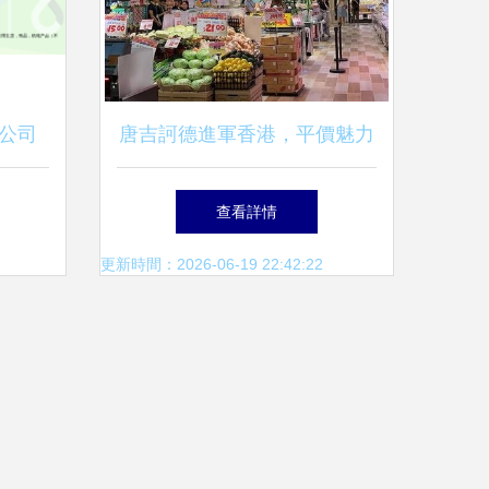
公司
唐吉訶德進軍香港，平價魅力
能美好
能否征服內地游客？
查看詳情
更新時間：2026-06-19 22:42:22