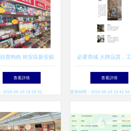
頭賣狗肉 裕安區新安鎮
必要商城 大牌品質，
大藥房竟成日用百貨銷售
格，重塑日用百貨新
查看詳情
查看詳情
點
26-06-19 19:29:31
更新時間：2026-06-19 10:41:58