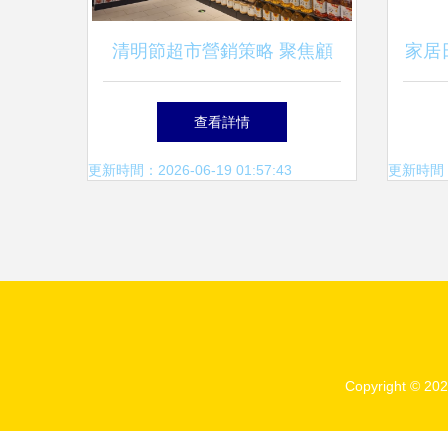
清明節超市營銷策略 聚焦顧
家居
客需求，優化商品組合，提升
場
查看詳情
水果與日用百貨銷售
更新時間：2026-06-19 01:57:43
更新時間：20
Copyright © 20