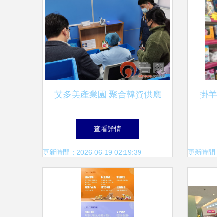
艾多美產業園 聚合韓資供應
掛羊
商，打造日用百貨“中國總
百信
查看詳情
部”新地標
更新時間：2026-06-19 02:19:39
更新時間：20