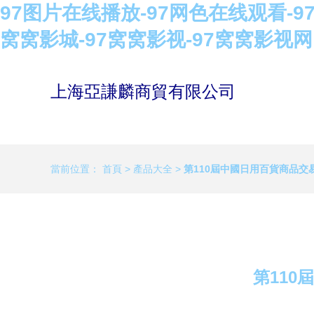
97图片在线播放-97网色在线观看-9
窝窝影城-97窝窝影视-97窝窝影视网
上海亞謙麟商貿有限公司
當前位置：
首頁
>
產品大全
>
第110屆中國日用百貨商品交
第11