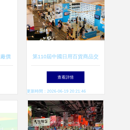
工廠價
第110屆中國日用百貨商品交
生態
易會 探索日用百貨銷售新趨
查看詳情
勢
更新時間：2026-06-19 20:21:46