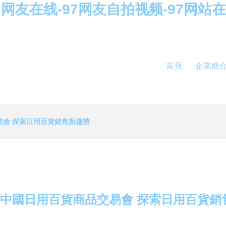
7网友在线-97网友自拍视频-97网站在
首頁
企業簡
易會 探索日用百貨銷售新趨勢
0屆中國日用百貨商品交易會 探索日用百貨銷